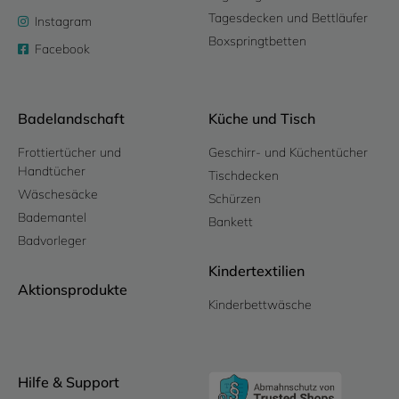
Tagesdecken und Bettläufer
Instagram
Boxspringtbetten
Facebook
Badelandschaft
Küche und Tisch
Frottiertücher und
Geschirr- und Küchentücher
Handtücher
Tischdecken
Wäschesäcke
Schürzen
Bademantel
Bankett
Badvorleger
Kindertextilien
Aktionsprodukte
Kinderbettwäsche
Hilfe & Support