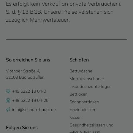
Es erfolgt kein Verkauf an private Verbraucher i.
S. d. § 13 BGB. Unsere Preise verstehen sich
zuzüglich Mehrwertsteuer.
So erreichen Sie uns
Schlafen
Vlothoer Straße 4,
Bettwäsche
32108 Bad Salzuflen
Matratzenschoner
Inkontinenzunterlagen
+49 5222 18 04-0
Bettlaken
+49 5222 18 04-20
Spannbettlaken
info@schnurr-haupt.de
Einziehdecken
Kissen
Gesundheitskissen und
Folgen Sie uns
Lagerungskissen