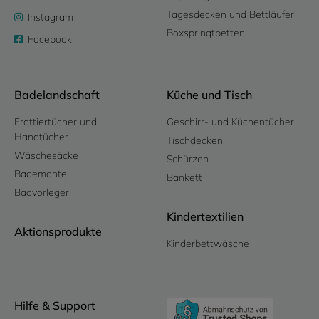
Tagesdecken und Bettläufer
Instagram
Boxspringtbetten
Facebook
Badelandschaft
Küche und Tisch
Frottiertücher und
Geschirr- und Küchentücher
Handtücher
Tischdecken
Wäschesäcke
Schürzen
Bademantel
Bankett
Badvorleger
Kindertextilien
Aktionsprodukte
Kinderbettwäsche
Hilfe & Support