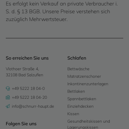
Es erfolgt kein Verkauf an private Verbraucher i.
S. d. § 13 BGB. Unsere Preise verstehen sich
zuzüglich Mehrwertsteuer.
So erreichen Sie uns
Schlafen
Vlothoer Straße 4,
Bettwäsche
32108 Bad Salzuflen
Matratzenschoner
Inkontinenzunterlagen
+49 5222 18 04-0
Bettlaken
+49 5222 18 04-20
Spannbettlaken
info@schnurr-haupt.de
Einziehdecken
Kissen
Gesundheitskissen und
Folgen Sie uns
Lagerungskissen