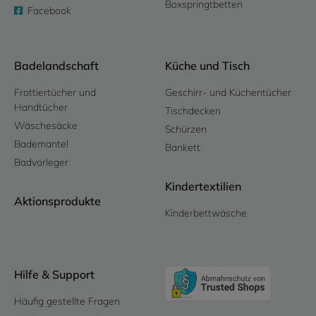
Boxspringtbetten
Facebook
Badelandschaft
Küche und Tisch
Frottiertücher und
Geschirr- und Küchentücher
Handtücher
Tischdecken
Wäschesäcke
Schürzen
Bademantel
Bankett
Badvorleger
Kindertextilien
Aktionsprodukte
Kinderbettwäsche
Hilfe & Support
Häufig gestellte Fragen