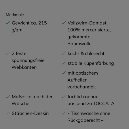
Merkmale
Gewicht ca. 215
Vollzwirn-Damast,
g/qm
100% mercerisierte,
gekämmte
Baumwolle
2 feste,
koch- & chlorecht
spannungsfreie
stabile Küpenfärbung
Webkanten
mit optischem
Aufheller
vorbehandelt
Maße: ca. nach der
farblich genau
Wäsche
passend zu TOCCATA
Stäbchen-Dessin
- Tischwäsche ohne
Rückgaberecht -