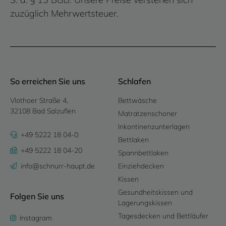
zuzüglich Mehrwertsteuer.
So erreichen Sie uns
Schlafen
Vlothoer Straße 4,
Bettwäsche
32108 Bad Salzuflen
Matratzenschoner
Inkontinenzunterlagen
+49 5222 18 04-0
Bettlaken
+49 5222 18 04-20
Spannbettlaken
info@schnurr-haupt.de
Einziehdecken
Kissen
Gesundheitskissen und
Folgen Sie uns
Lagerungskissen
Tagesdecken und Bettläufer
Instagram