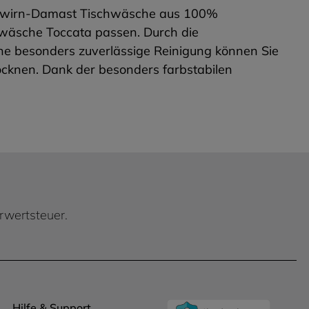
Vollzwirn-Damast Tischwäsche aus 100%
hwäsche Toccata passen. Durch die
ine besonders zuverlässige Reinigung können Sie
ocknen. Dank der besonders farbstabilen
hrwertsteuer.
Hilfe & Support