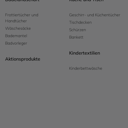
Frottiertücher und
Geschirr- und Küchentücher
Handtücher
Tischdecken
Wäschesäcke
Schürzen
Bademantel
Bankett
Badvorleger
Kindertextilien
Aktionsprodukte
Kinderbettwäsche