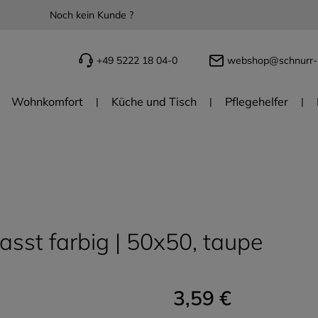
Noch kein Kunde ?
+49 5222 18 04-0
webshop@schnurr-
Wohnkomfort
Küche und Tisch
Pflegehelfer
sst farbig | 50x50, taupe
3,59 €