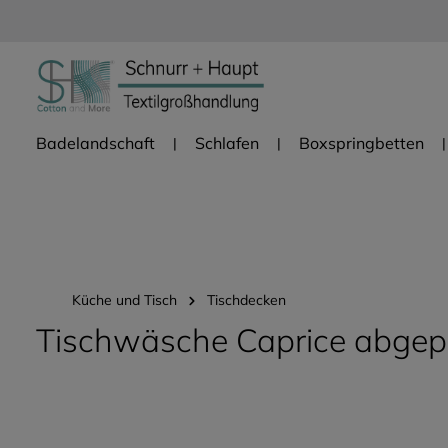
Zur Hauptnavigation springen
Badelandschaft
Schlafen
Boxspringbetten
Küche und Tisch
Tischdecken
Tischwäsche Caprice abgepa
Bildergalerie überspringen