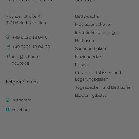
Vlothoer Straße 4,
Bettwäsche
32108 Bad Salzuflen
Matratzenschoner
Inkontinenzunterlagen
+49 5222 18 04-0
Bettlaken
+49 5222 18 04-20
Spannbettlaken
info@schnurr-
Einziehdecken
haupt.de
Kissen
Gesundheitskissen und
Lagerungskissen
Folgen Sie uns
Tagesdecken und Bettläufer
Boxspringtbetten
Instagram
Facebook