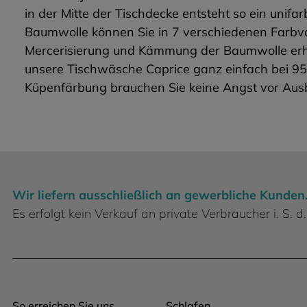
in der Mitte der Tischdecke entsteht so ein un
Baumwolle können Sie in 7 verschiedenen Farbvar
Mercerisierung und Kämmung der Baumwolle erhäl
unsere Tischwäsche Caprice ganz einfach bei 95
Küpenfärbung brauchen Sie keine Angst vor Aus
Wir liefern ausschließlich an gewerbliche Kunden
Es erfolgt kein Verkauf an private Verbraucher i. S.
So erreichen Sie uns
Schlafen