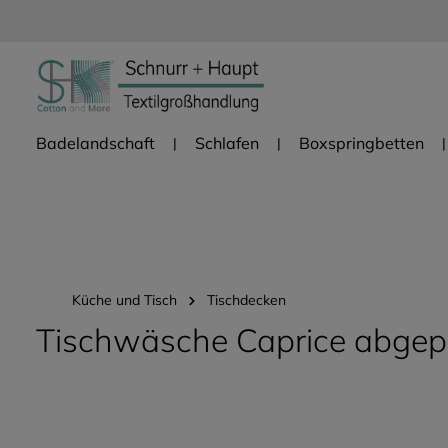
Zur Hauptnavigation springen
Badelandschaft
Schlafen
Boxspringbetten
Küche und Tisch
Tischdecken
Tischwäsche Caprice abgepa
Bildergalerie überspringen