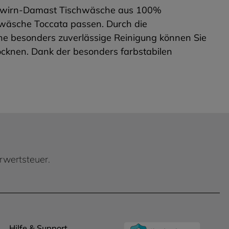
Vollzwirn-Damast Tischwäsche aus 100%
hwäsche Toccata passen. Durch die
ine besonders zuverlässige Reinigung können Sie
ocknen. Dank der besonders farbstabilen
hrwertsteuer.
Hilfe & Support