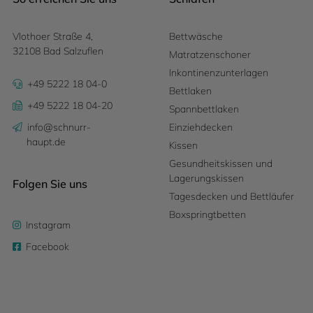
Vlothoer Straße 4,
Bettwäsche
32108 Bad Salzuflen
Matratzenschoner
Inkontinenzunterlagen
+49 5222 18 04-0
Bettlaken
+49 5222 18 04-20
Spannbettlaken
info@schnurr-
Einziehdecken
haupt.de
Kissen
Gesundheitskissen und
Lagerungskissen
Folgen Sie uns
Tagesdecken und Bettläufer
Boxspringtbetten
Instagram
Facebook