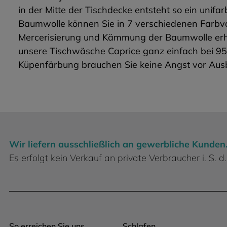
in der Mitte der Tischdecke entsteht so ein un
Baumwolle können Sie in 7 verschiedenen Farbvar
Mercerisierung und Kämmung der Baumwolle erhäl
unsere Tischwäsche Caprice ganz einfach bei 95
Küpenfärbung brauchen Sie keine Angst vor Aus
Wir liefern ausschließlich an gewerbliche Kunden
Es erfolgt kein Verkauf an private Verbraucher i. S.
So erreichen Sie uns
Schlafen