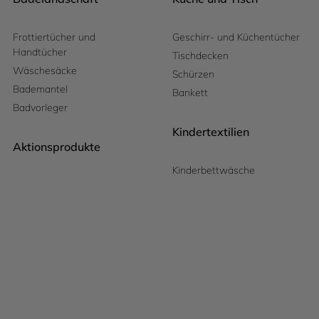
Frottiertücher und
Geschirr- und Küchentücher
Handtücher
Tischdecken
Wäschesäcke
Schürzen
Bademantel
Bankett
Badvorleger
Kindertextilien
Aktionsprodukte
Kinderbettwäsche