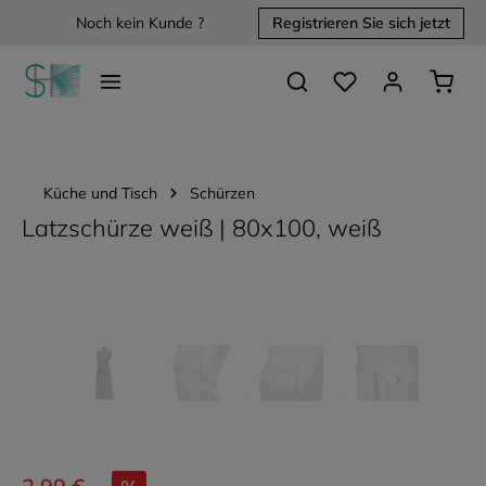
Noch kein Kunde ?
Registrieren Sie sich jetzt
alt springen
Du hast 0 Produkte 
Waren
Küche und Tisch
Schürzen
Latzschürze weiß | 80x100, weiß
Bildergalerie überspringen