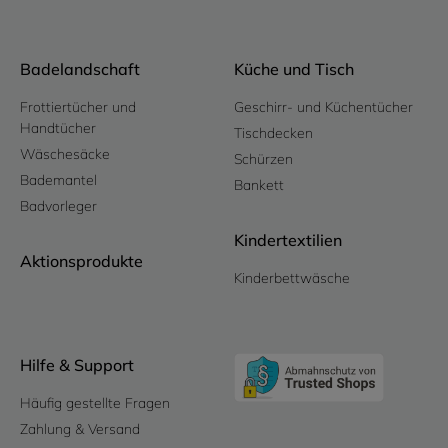
Badelandschaft
Küche und Tisch
Frottiertücher und
Geschirr- und Küchentücher
Handtücher
Tischdecken
Wäschesäcke
Schürzen
Bademantel
Bankett
Badvorleger
Kindertextilien
Aktionsprodukte
Kinderbettwäsche
Hilfe & Support
Häufig gestellte Fragen
Zahlung & Versand