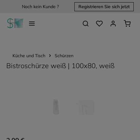
Noch kein Kunde ?
Registrieren Sie sich jetzt
alt springen
Du hast 0 Produkte 
Waren
Küche und Tisch
Schürzen
Bistroschürze weiß | 100x80, weiß
Bildergalerie überspringen