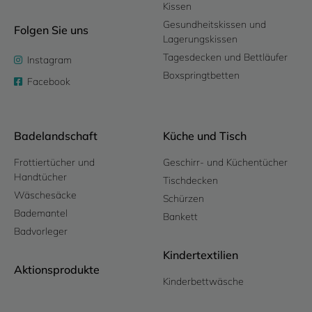
Kissen
Gesundheitskissen und
Folgen Sie uns
Lagerungskissen
Tagesdecken und Bettläufer
Instagram
Boxspringtbetten
Facebook
Badelandschaft
Küche und Tisch
Frottiertücher und
Geschirr- und Küchentücher
Handtücher
Tischdecken
Wäschesäcke
Schürzen
Bademantel
Bankett
Badvorleger
Kindertextilien
Aktionsprodukte
Kinderbettwäsche