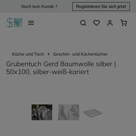
Noch kein Kunde ?
Registrieren Sie sich jetzt
alt springen
Du hast 0 Produkte 
Waren
Küche und Tisch
Geschirr- und Küchentücher
Grubentuch Gerd Baumwolle silber |
50x100, silber-weiß-kariert
Bildergalerie überspringen