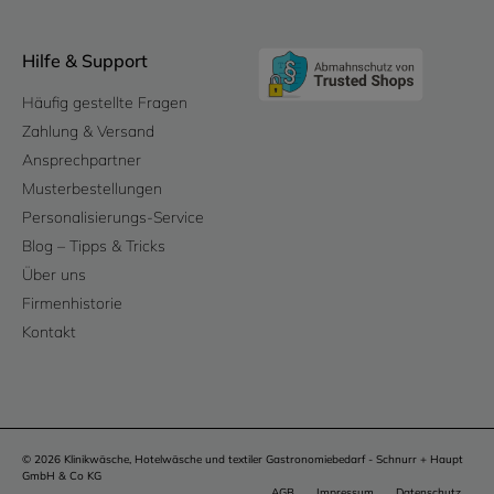
Hilfe & Support
Häufig gestellte Fragen
Zahlung & Versand
Ansprechpartner
Musterbestellungen
Personalisierungs-Service
Blog – Tipps & Tricks
Über uns
Firmenhistorie
Kontakt
© 2026 Klinikwäsche, Hotelwäsche und textiler Gastronomiebedarf - Schnurr + Haupt
GmbH & Co KG
AGB
Impressum
Datenschutz