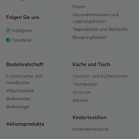
Kissen
Gesundheitskissen und
Folgen Sie uns
Lagerungskissen
Tagesdecken und Bettläufer
Instagram
Boxspringtbetten
Facebook
Badelandschaft
Küche und Tisch
Frottiertücher und
Geschirr- und Küchentücher
Handtücher
Tischdecken
Wäschesäcke
Schürzen
Bademantel
Bankett
Badvorleger
Kindertextilien
Aktionsprodukte
Kinderbettwäsche