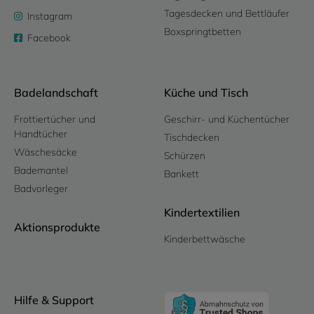
Tagesdecken und Bettläufer
Instagram
Boxspringtbetten
Facebook
Badelandschaft
Küche und Tisch
Frottiertücher und
Geschirr- und Küchentücher
Handtücher
Tischdecken
Wäschesäcke
Schürzen
Bademantel
Bankett
Badvorleger
Kindertextilien
Aktionsprodukte
Kinderbettwäsche
Hilfe & Support