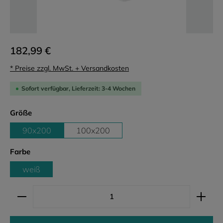
182,99 €
* Preise zzgl. MwSt. + Versandkosten
Sofort verfügbar, Lieferzeit: 3-4 Wochen
auswählen
Größe
90x200
100x200
auswählen
Farbe
weiß
Produkt Anzahl: Gib den gewünschten Wert ein ode