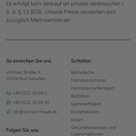
Es erfolgt kein Verkauf an private Verbraucher i.
S. d. § 13 BGB. Unsere Preise verstehen sich
zuzüglich Mehrwertsteuer.
So erreichen Sie uns
Schlafen
Vlothoer Straße 4,
Bettwäsche
32108 Bad Salzuflen
Matratzenschoner
Inkontinenzunterlagen
+49 5222 18 04-0
Bettlaken
+49 5222 18 04-20
Spannbettlaken
info@schnurr-haupt.de
Einziehdecken
Kissen
Gesundheitskissen und
Folgen Sie uns
Lagerungskissen