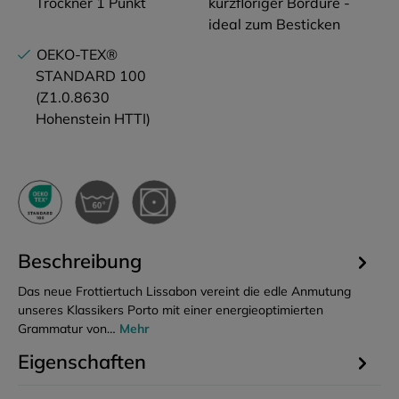
Trockner 1 Punkt
kurzfloriger Bordüre -
ideal zum Besticken
OEKO-TEX®
STANDARD 100
(Z1.0.8630
Hohenstein HTTI)
Beschreibung
Das neue Frottiertuch Lissabon vereint die edle Anmutung
unseres Klassikers Porto mit einer energieoptimierten
Grammatur von…
Mehr
Eigenschaften