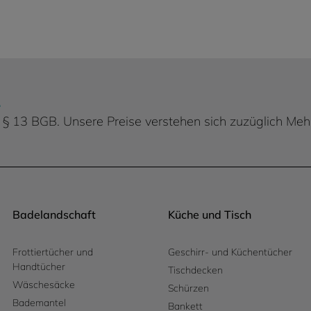
.
 d. § 13 BGB. Unsere Preise verstehen sich zuzüglich Me
Badelandschaft
Küche und Tisch
Frottiertücher und
Geschirr- und Küchentücher
Handtücher
Tischdecken
Wäschesäcke
Schürzen
Bademantel
Bankett