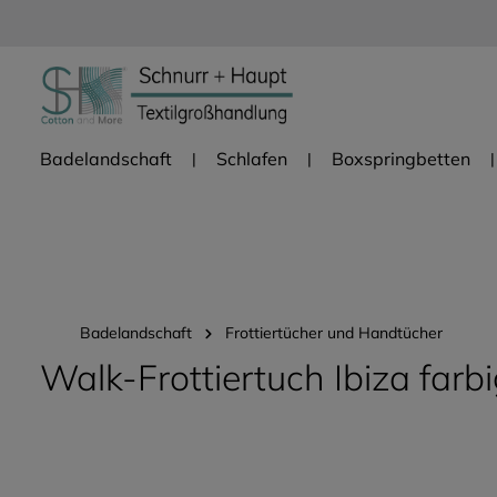
Zur Hauptnavigation springen
Badelandschaft
Schlafen
Boxspringbetten
Badelandschaft
Frottiertücher und Handtücher
Walk-Frottiertuch Ibiza farb
Bildergalerie überspringen