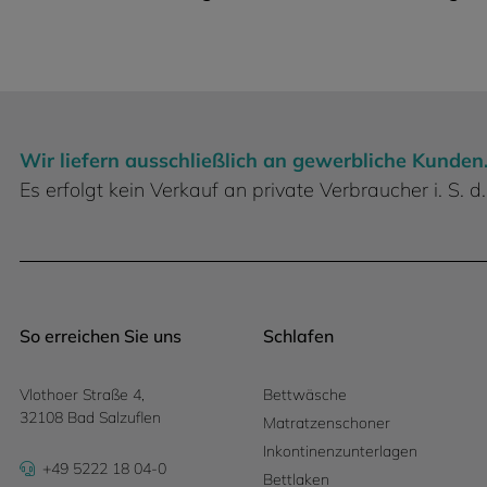
Wir liefern ausschließlich an gewerbliche Kunden
Es erfolgt kein Verkauf an private Verbraucher i. S.
So erreichen Sie uns
Schlafen
Vlothoer Straße 4,
Bettwäsche
32108 Bad Salzuflen
Matratzenschoner
Inkontinenzunterlagen
+49 5222 18 04-0
Bettlaken