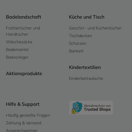
Badelandschaft
Küche und Tisch
Frottiertücher und
Geschirr- und Küchentücher
Handtücher
Tischdecken
Wäschesäcke
Schürzen
Bademantel
Bankett
Badvorleger
Kindertextilien
Aktionsprodukte
Kinderbettwäsche
Hilfe & Support
Häufig gestellte Fragen
Zahlung & Versand
Ansprechpartner