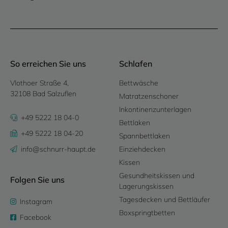
So erreichen Sie uns
Schlafen
Vlothoer Straße 4,
Bettwäsche
32108 Bad Salzuflen
Matratzenschoner
Inkontinenzunterlagen
+49 5222 18 04-0
Bettlaken
+49 5222 18 04-20
Spannbettlaken
info@schnurr-haupt.de
Einziehdecken
Kissen
Gesundheitskissen und
Folgen Sie uns
Lagerungskissen
Tagesdecken und Bettläufer
Instagram
Boxspringtbetten
Facebook