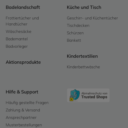
Badelandschaft
Küche und Tisch
Frottiertücher und
Geschirr- und Küchentücher
Handtücher
Tischdecken
Wäschesäcke
Schürzen
Bademantel
Bankett
Badvorleger
Kindertextilien
Aktionsprodukte
Kinderbettwäsche
Hilfe & Support
Häufig gestellte Fragen
Zahlung & Versand
Ansprechpartner
Musterbestellungen