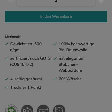
In den Warenkorb
Merkmale
Gewicht: ca. 500
100% hochwertige
g/qm
Bio-Baumwolle
zertifiziert nach GOTS
mit eleganter
(CU845472)
Stäbchen-
Webbordüre
4-seitig gesäumt
60° Wäsche
Trockner 1 Punkt