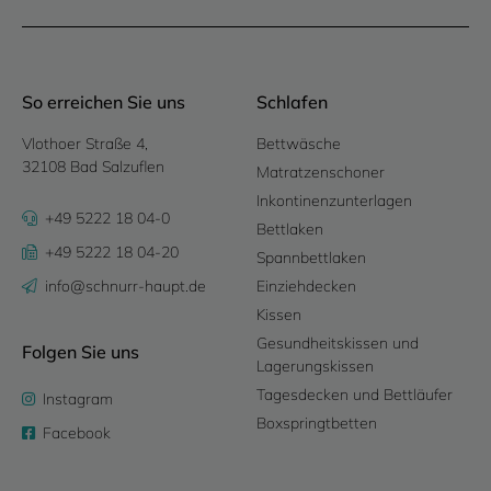
So erreichen Sie uns
Schlafen
Vlothoer Straße 4,
Bettwäsche
32108 Bad Salzuflen
Matratzenschoner
Inkontinenzunterlagen
+49 5222 18 04-0
Bettlaken
+49 5222 18 04-20
Spannbettlaken
info@schnurr-haupt.de
Einziehdecken
Kissen
Gesundheitskissen und
Folgen Sie uns
Lagerungskissen
Tagesdecken und Bettläufer
Instagram
Boxspringtbetten
Facebook