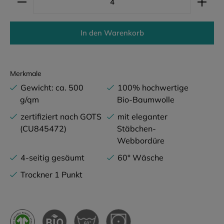
In den Warenkorb
Merkmale
Gewicht: ca. 500
100% hochwertige
g/qm
Bio-Baumwolle
zertifiziert nach GOTS
mit eleganter
(CU845472)
Stäbchen-
Webbordüre
4-seitig gesäumt
60° Wäsche
Trockner 1 Punkt