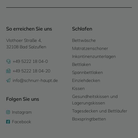
So erreichen Sie uns
Schlafen
Vlothoer Straße 4,
Bettwäsche
32108 Bad Salzuflen
Matratzenschoner
Inkontinenzunterlagen
+49 5222 18 04-0
Bettlaken
+49 5222 18 04-20
Spannbettlaken
info@schnurr-haupt.de
Einziehdecken
Kissen
Gesundheitskissen und
Folgen Sie uns
Lagerungskissen
Tagesdecken und Bettläufer
Instagram
Boxspringtbetten
Facebook