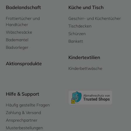
Badelandschaft
Küche und Tisch
Frottiertücher und
Geschirr- und Küchentücher
Handtücher
Tischdecken
Wäschesäcke
Schürzen
Bademantel
Bankett
Badvorleger
Kindertextilien
Aktionsprodukte
Kinderbettwäsche
Hilfe & Support
Häufig gestellte Fragen
Zahlung & Versand
Ansprechpartner
Musterbestellungen